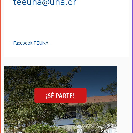
teeuna@una.cr
Medios alternativos de comunicación:
Facebook TEUNA