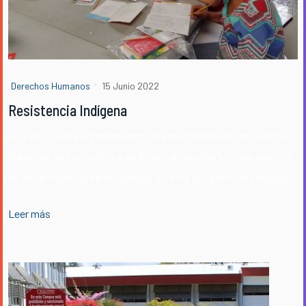
Derechos Humanos
15 Junio 2022
Resistencia Indígena
El 12 de octubre conmemoramos la resistencia de los pueblos
indígenas de Costa Rica y de América, que han luchado constra
un sistema de opresión, saqueo y olvido por parte de Estados...
Leer más