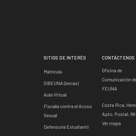
SITIOS DE INTERÉS
CONTÁCTENOS
Oficina de
Matrícula
Comunicación de
SIBEUNA (becas)
FEUNA
Aula Virtual
Costa Rica, Here
Fiscalía contra el Acoso
Apto. Postal: 8
Sexual
Ver mapa
Defensoría Estudiantil