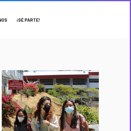
NOS
¡SÉ PARTE!