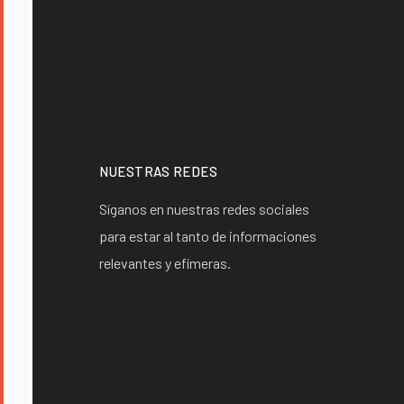
NUESTRAS REDES
Síganos en nuestras redes sociales
para estar al tanto de informaciones
relevantes y efímeras.