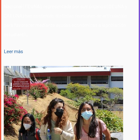
Nacional (FEUNA), representada por sus órganos (DEUNA y
CAEUNA) han sostenido distintas reuniones de articulación
para favorecer mediante ayudas económicas a lapoblación
estudiantil...
Leer más