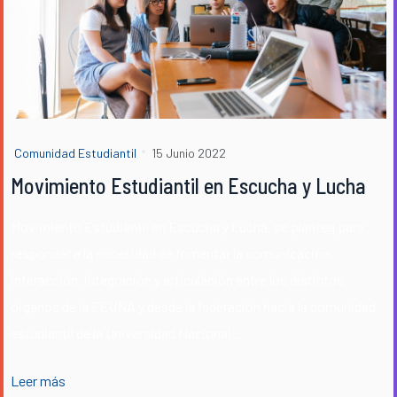
Comunidad Estudiantil
15 Junio 2022
Movimiento Estudiantil en Escucha y Lucha
Movimiento Estudiantil en Escucha y Lucha, se plantea para
responder a la necesidad de fomentar la comunicación,
interacción. integración y articulación entre los distintos
órganos de la FEUNA y desde la federación hacia la comunidad
estudiantil de la Universidad Nacional...
Leer más