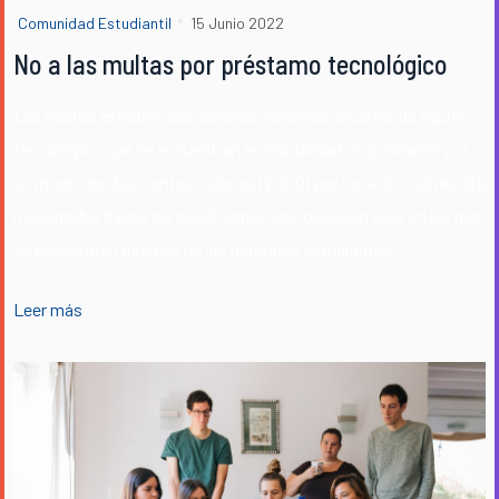
Comunidad Estudiantil
15 Junio 2022
No a las multas por préstamo tecnológico
Las multas establecidas para las personas usuarias de equipo
tecnológico que se encuentran en modalidad de préstamo por
un monto de doscientos colones (₡200) por hora; lo cuál resulta
inaceptable dadas las condiciones socioeconómicas en las que
se encuentran muchas de las personas estudiantes...
Leer más