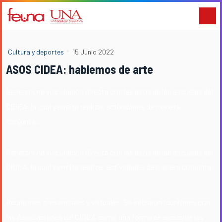
Cultura y deportes
15 Junio 2022
ASOS CIDEA: hablemos de arte
Generar una vinculación directa con las asos de las escuelas del
CIDEA, la cuál permita realizar actividades de manera
conjunta...
Generar una vinculación directa con las asos de las escuelas del
CIDEA, la cuál permita realizar actividades de manera conjunta.
Reuniones presenciales y virtuales. Se iniciaron reuniones con
las Asociaciones del CIDEA como una forma de escuchar las