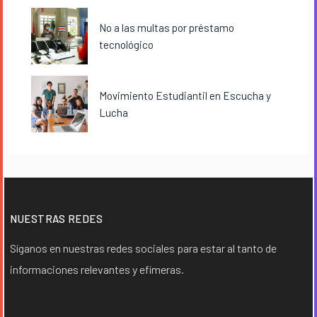
No a las multas por préstamo
tecnológico
Movimiento Estudiantil en Escucha y
Lucha
NUESTRAS REDES
Síganos en nuestras redes sociales para estar al tanto de
informaciones relevantes y efímeras.